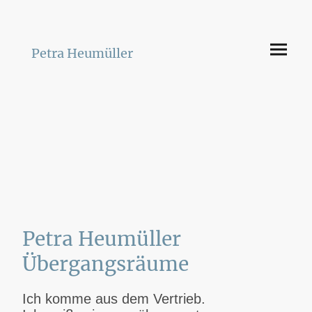
P
etra Heumüller
Petra Heumüller
Übergangsräume
Ich komme aus dem Vertrieb.