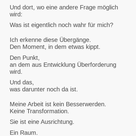
Und dort, wo eine andere Frage möglich
wird:
Was ist eigentlich noch wahr für mich?
Ich erkenne diese Übergänge.
Den Moment, in dem etwas kippt.
Den Punkt,
an dem aus Entwicklung Überforderung
wird.
Und das,
was darunter noch da ist.
Meine Arbeit ist kein Besserwerden.
Keine Transformation.
Sie ist eine Ausrichtung.
Ein Raum.